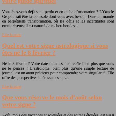
votre guide spirituel
Vous êtes-vous déjà senti perdu et en quête d’orientation ? L’Oracle
Gé pourrait être la boussole dont vous avez besoin. Dans un monde
en perpétuelle transformation, où les défis et les incertitudes sont
omniprésents, il est naturel de rechercher des…
Lire la suite
Quel est votre signe astrologique si vous
êtes né le 8 février ?
Né le 8 février ? Votre date de naissance recèle bien plus que vous
ne le pensez ! L’astrologie, bien plus qu’une simple lecture de
journal, est un atout précieux pour comprendre votre singularité. Elle
offre des perspectives intéressantes sur…
Lire la suite
Que vous réserve le mois d’août selon
votre signe ?
Août, mois des vacances ensoleillées et des soirées étoilées, est aussi