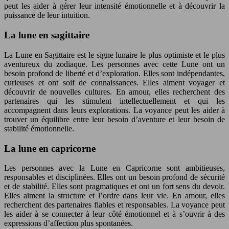
peut les aider à gérer leur intensité émotionnelle et à découvrir la
puissance de leur intuition.
La lune en sagittaire
La Lune en Sagittaire est le signe lunaire le plus optimiste et le plus
aventureux du zodiaque. Les personnes avec cette Lune ont un
besoin profond de liberté et d’exploration. Elles sont indépendantes,
curieuses et ont soif de connaissances. Elles aiment voyager et
découvrir de nouvelles cultures. En amour, elles recherchent des
partenaires qui les stimulent intellectuellement et qui les
accompagnent dans leurs explorations. La voyance peut les aider à
trouver un équilibre entre leur besoin d’aventure et leur besoin de
stabilité émotionnelle.
La lune en capricorne
Les personnes avec la Lune en Capricorne sont ambitieuses,
responsables et disciplinées. Elles ont un besoin profond de sécurité
et de stabilité. Elles sont pragmatiques et ont un fort sens du devoir.
Elles aiment la structure et l’ordre dans leur vie. En amour, elles
recherchent des partenaires fiables et responsables. La voyance peut
les aider à se connecter à leur côté émotionnel et à s’ouvrir à des
expressions d’affection plus spontanées.