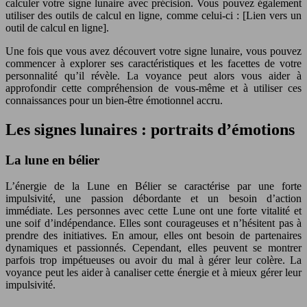
calculer votre signe lunaire avec précision. Vous pouvez également
utiliser des outils de calcul en ligne, comme celui-ci : [Lien vers un
outil de calcul en ligne].
Une fois que vous avez découvert votre signe lunaire, vous pouvez
commencer à explorer ses caractéristiques et les facettes de votre
personnalité qu’il révèle. La voyance peut alors vous aider à
approfondir cette compréhension de vous-même et à utiliser ces
connaissances pour un bien-être émotionnel accru.
Les signes lunaires : portraits d’émotions
La lune en bélier
L’énergie de la Lune en Bélier se caractérise par une forte
impulsivité, une passion débordante et un besoin d’action
immédiate. Les personnes avec cette Lune ont une forte vitalité et
une soif d’indépendance. Elles sont courageuses et n’hésitent pas à
prendre des initiatives. En amour, elles ont besoin de partenaires
dynamiques et passionnés. Cependant, elles peuvent se montrer
parfois trop impétueuses ou avoir du mal à gérer leur colère. La
voyance peut les aider à canaliser cette énergie et à mieux gérer leur
impulsivité.