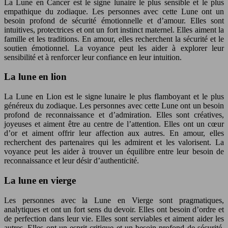
La Lune en Cancer est le signe lunaire le plus sensible et le plus
empathique du zodiaque. Les personnes avec cette Lune ont un
besoin profond de sécurité émotionnelle et d’amour. Elles sont
intuitives, protectrices et ont un fort instinct maternel. Elles aiment la
famille et les traditions. En amour, elles recherchent la sécurité et le
soutien émotionnel. La voyance peut les aider à explorer leur
sensibilité et à renforcer leur confiance en leur intuition.
La lune en lion
La Lune en Lion est le signe lunaire le plus flamboyant et le plus
généreux du zodiaque. Les personnes avec cette Lune ont un besoin
profond de reconnaissance et d’admiration. Elles sont créatives,
joyeuses et aiment être au centre de l’attention. Elles ont un cœur
d’or et aiment offrir leur affection aux autres. En amour, elles
recherchent des partenaires qui les admirent et les valorisent. La
voyance peut les aider à trouver un équilibre entre leur besoin de
reconnaissance et leur désir d’authenticité.
La lune en vierge
Les personnes avec la Lune en Vierge sont pragmatiques,
analytiques et ont un fort sens du devoir. Elles ont besoin d’ordre et
de perfection dans leur vie. Elles sont serviables et aiment aider les
autres. Elles ont un esprit critique et un besoin profond de sécurité.