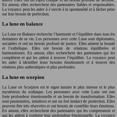
En amour, elles recherchent des partenaires fiables et responsables.
La voyance peut les aider à s’ouvrir à la spontanéité et à lâcher prise
sur leur besoin de perfection.
La lune en balance
La Lune en Balance recherche l’harmonie et l’équilibre dans tous les
domaines de sa vie. Les personnes avec cette Lune sont diplomates,
sociables et ont un besoin profond de justice. Elles aiment la beauté
et l’esthétique. Elles ont besoin de relations équilibrées et
harmonieuses. En amour, elles recherchent des partenaires qui les
complètent et qui les aident à trouver l’équilibre. La voyance peut
les aider à identifier leurs besoins émotionnels et à trouver des
relations plus authentiques et plus profondes.
La lune en scorpion
La Lune en Scorpion est le signe lunaire le plus intense et le plus
mystérieux du zodiaque. Les personnes avec cette Lune ont une
forte profondeur émotionnelle et un besoin de transformation. Elles
sont passionnées, intuitives et ont un fort instinct de protection. Elles
peuvent être très réservées et ont besoin de contrôler leurs émotions.
En amour, elles recherchent des partenaires qui les comprennent et
qui les aident à explorer leur profondeur émotionnelle. La voyance