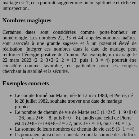
mariage est 7, cela pourrait suggérer une union spirituelle et riche en
introspection.
Nombres magiques
Certaines dates sont considérées comme porte-bonheur en
numérologie. Les nombres 22, 33 et 44, appelés nombres maîtres,
sont associés à une grande sagesse et à un potentiel élevé de
réalisation. Intégrer ces nombres dans la date de mariage peut
renforcer l’énergie positive de l’union. Par exemple, un mariage le
22 mars 2022 (2+2+3+2+2+2 = 13, puis 1+3 = 4) pourrait être
considéré comme favorable, en particulier pour les couples
cherchant la stabilité et la sécurité.
Exemples concrets
Le couple formé par Marie, née le 12 mai 1980, et Pierre, né
le 28 juillet 1982, souhaite trouver une date de mariage
propice.
Le nombre de chemin de vie de Marie est 3 (1+2+5+1+9+8+0
= 26, puis 2+6 = 8, puis 8+0 = 8), tandis que celui de Pierre
est 4 (2+8+7+1+9+8+2 = 37, puis 3+7 = 10, puis 1+0 = 1).
La somme de leurs nombres de chemin de vie est 9 (3+1 = 4).
Ils pourraient ainsi choisir une date dont la somme des chiffres