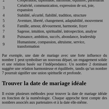
2
Coopération, diplomatie, harmonie, équilibre, partenariat
Créativité, communication, expression de soi, joie,
3
expansion
4
Stabilité, sécurité, fiabilité, tradition, structure
5
Aventure, liberté, changement, adaptabilité, mouvement
6
Famille, amour, dévouement, harmonie, foyer
7
Sagesse, intuition, spiritualité, introspection, analyse
8
Puissance, ambition, succès, abondance, leadership
Humanisme, compassion, altruisme, service,
9
transformation
Par exemple, une date de mariage avec une forte influence du
nombre 1 peut symboliser un nouveau départ, un engagement solide
et une relation basée sur l’indépendance. Un nombre 2 dominant
suggère une relation harmonieuse et équilibrée, tandis qu’un nombre
7 pourrait signifier une union spirituelle et profonde.
Trouver la date de mariage idéale
Il existe plusieurs méthodes pour trouver la date de mariage idéale
en fonction de la numérologie. Chaque approche tient compte des
nombres associés aux partenaires et à la date elle-même.