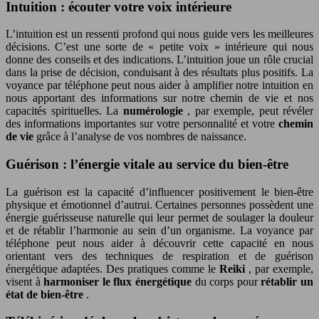
Intuition : écouter votre voix intérieure
L’intuition est un ressenti profond qui nous guide vers les meilleures
décisions. C’est une sorte de « petite voix » intérieure qui nous
donne des conseils et des indications. L’intuition joue un rôle crucial
dans la prise de décision, conduisant à des résultats plus positifs. La
voyance par téléphone peut nous aider à amplifier notre intuition en
nous apportant des informations sur notre chemin de vie et nos
capacités spirituelles. La
numérologie
, par exemple, peut révéler
des informations importantes sur votre personnalité et votre
chemin
de vie
grâce à l’analyse de vos nombres de naissance.
Guérison : l’énergie vitale au service du bien-être
La guérison est la capacité d’influencer positivement le bien-être
physique et émotionnel d’autrui. Certaines personnes possèdent une
énergie guérisseuse naturelle qui leur permet de soulager la douleur
et de rétablir l’harmonie au sein d’un organisme. La voyance par
téléphone peut nous aider à découvrir cette capacité en nous
orientant vers des techniques de respiration et de guérison
énergétique adaptées. Des pratiques comme le
Reiki
, par exemple,
visent à
harmoniser le flux énergétique
du corps pour
rétablir un
état de bien-être
.