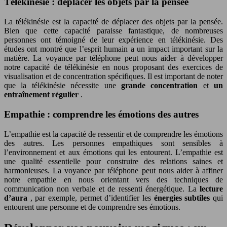
Télékinésie : déplacer les objets par la pensée
La télékinésie est la capacité de déplacer des objets par la pensée.
Bien que cette capacité paraisse fantastique, de nombreuses
personnes ont témoigné de leur expérience en télékinésie. Des
études ont montré que l’esprit humain a un impact important sur la
matière. La voyance par téléphone peut nous aider à développer
notre capacité de télékinésie en nous proposant des exercices de
visualisation et de concentration spécifiques. Il est important de noter
que la télékinésie nécessite une
grande concentration
et
un
entraînement régulier
.
Empathie : comprendre les émotions des autres
L’empathie est la capacité de ressentir et de comprendre les émotions
des autres. Les personnes empathiques sont sensibles à
l’environnement et aux émotions qui les entourent. L’empathie est
une qualité essentielle pour construire des relations saines et
harmonieuses. La voyance par téléphone peut nous aider à affiner
notre empathie en nous orientant vers des techniques de
communication non verbale et de ressenti énergétique. La
lecture
d’aura
, par exemple, permet d’identifier les
énergies subtiles
qui
entourent une personne et de comprendre ses émotions.