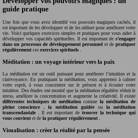
Développer vos pouvoirs magiques : un
guide pratique
Une fois que vous avez identifié vos pouvoirs magiques cachés, il
est important de les développer et de les utiliser pour améliorer votre
vie. Voici quelques exercices simples et pratiques pour vous aider à
développer vos capacités spirituelles. Il est important de
s’engager
dans un processus de développement personnel
et de
pratiquer
régulièrement
ces
exercices spirituels
.
Méditation : un voyage intérieur vers la paix
La méditation est un outil puissant pour améliorer l’intuition et la
clairvoyance. En pratiquant la méditation, vous apprenez à calmer
votre esprit, à vous concentrer sur le présent et à écouter votre
intuition. Des études ont montré que la méditation régulière réduit le
stress, améliore la concentration et augmente la créativité. Il existe
différentes techniques de méditation
comme
la méditation de
pleine conscience
,
la méditation guidée
ou
la méditation
transcendantale
. Il est important de
trouver la technique qui
vous convient
et de
la pratiquer régulièrement
.
Visualisation : créer la réalité par la pensée