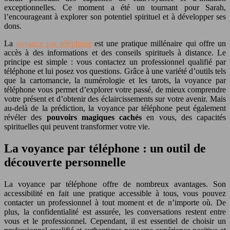
exceptionnelles. Ce moment a été un tournant pour Sarah,
l’encourageant à explorer son potentiel spirituel et à développer ses
dons.
La
voyance par téléphone
est une pratique millénaire qui offre un
accès à des informations et des conseils spirituels à distance. Le
principe est simple : vous contactez un professionnel qualifié par
téléphone et lui posez vos questions. Grâce à une variété d’outils tels
que la cartomancie, la numérologie et les tarots, la voyance par
téléphone vous permet d’explorer votre passé, de mieux comprendre
votre présent et d’obtenir des éclaircissements sur votre avenir. Mais
au-delà de la prédiction, la voyance par téléphone peut également
révéler des
pouvoirs magiques cachés
en vous, des capacités
spirituelles qui peuvent transformer votre vie.
La voyance par téléphone : un outil de
découverte personnelle
La voyance par téléphone offre de nombreux avantages. Son
accessibilité en fait une pratique accessible à tous, vous pouvez
contacter un professionnel à tout moment et de n’importe où. De
plus, la confidentialité est assurée, les conversations restent entre
vous et le professionnel. Cependant, il est essentiel de choisir un