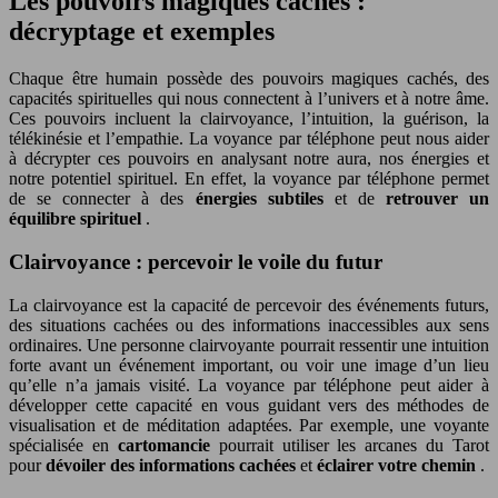
Les pouvoirs magiques cachés :
décryptage et exemples
Chaque être humain possède des pouvoirs magiques cachés, des
capacités spirituelles qui nous connectent à l’univers et à notre âme.
Ces pouvoirs incluent la clairvoyance, l’intuition, la guérison, la
télékinésie et l’empathie. La voyance par téléphone peut nous aider
à décrypter ces pouvoirs en analysant notre aura, nos énergies et
notre potentiel spirituel. En effet, la voyance par téléphone permet
de se connecter à des
énergies subtiles
et de
retrouver un
équilibre spirituel
.
Clairvoyance : percevoir le voile du futur
La clairvoyance est la capacité de percevoir des événements futurs,
des situations cachées ou des informations inaccessibles aux sens
ordinaires. Une personne clairvoyante pourrait ressentir une intuition
forte avant un événement important, ou voir une image d’un lieu
qu’elle n’a jamais visité. La voyance par téléphone peut aider à
développer cette capacité en vous guidant vers des méthodes de
visualisation et de méditation adaptées. Par exemple, une voyante
spécialisée en
cartomancie
pourrait utiliser les arcanes du Tarot
pour
dévoiler des informations cachées
et
éclairer votre chemin
.