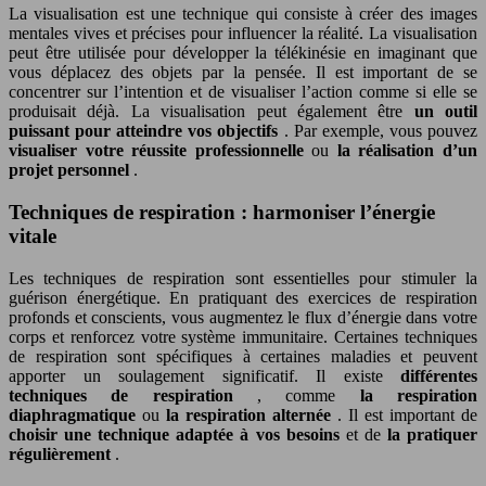
La visualisation est une technique qui consiste à créer des images
mentales vives et précises pour influencer la réalité. La visualisation
peut être utilisée pour développer la télékinésie en imaginant que
vous déplacez des objets par la pensée. Il est important de se
concentrer sur l’intention et de visualiser l’action comme si elle se
produisait déjà. La visualisation peut également être
un outil
puissant pour atteindre vos objectifs
. Par exemple, vous pouvez
visualiser votre réussite professionnelle
ou
la réalisation d’un
projet personnel
.
Techniques de respiration : harmoniser l’énergie
vitale
Les techniques de respiration sont essentielles pour stimuler la
guérison énergétique. En pratiquant des exercices de respiration
profonds et conscients, vous augmentez le flux d’énergie dans votre
corps et renforcez votre système immunitaire. Certaines techniques
de respiration sont spécifiques à certaines maladies et peuvent
apporter un soulagement significatif. Il existe
différentes
techniques de respiration
, comme
la respiration
diaphragmatique
ou
la respiration alternée
. Il est important de
choisir une technique adaptée à vos besoins
et de
la pratiquer
régulièrement
.