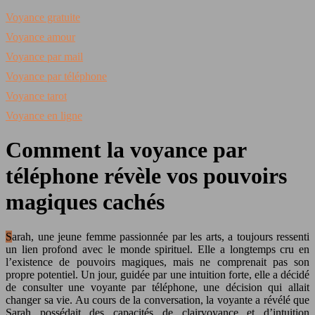
Voyance gratuite
Voyance amour
Voyance par mail
Voyance par téléphone
Voyance tarot
Voyance en ligne
Comment la voyance par
téléphone révèle vos pouvoirs
magiques cachés
Sarah, une jeune femme passionnée par les arts, a toujours ressenti
un lien profond avec le monde spirituel. Elle a longtemps cru en
l’existence de pouvoirs magiques, mais ne comprenait pas son
propre potentiel. Un jour, guidée par une intuition forte, elle a décidé
de consulter une voyante par téléphone, une décision qui allait
changer sa vie. Au cours de la conversation, la voyante a révélé que
Sarah possédait des capacités de clairvoyance et d’intuition