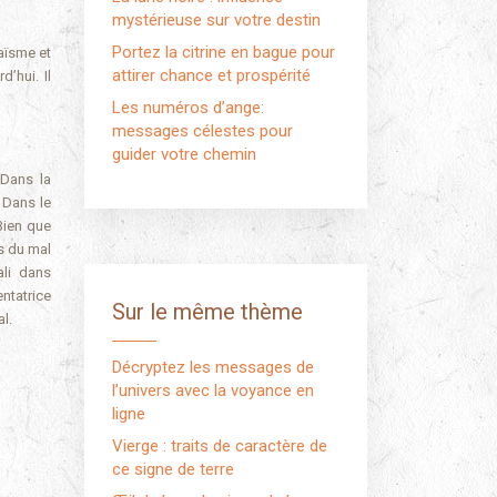
mystérieuse sur votre destin
Portez la citrine en bague pour
aïsme et
attirer chance et prospérité
’hui. Il
Les numéros d’ange:
messages célestes pour
guider votre chemin
 Dans la
 Dans le
Bien que
s du mal
ali dans
entatrice
Sur le même thème
l.
Décryptez les messages de
l’univers avec la voyance en
ligne
Vierge : traits de caractère de
ce signe de terre