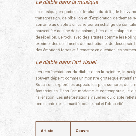
Le diable dans la musique
La musique, en particulier le blues du delta, le heavy 
transgression, de rébellion et d’exploration de thèmes
son âme au diable à un carrefour en échange de son tale
souvent été accusé de satanisme, bien que la plupart d
de rébellion. Le rock, avec des artistes comme les Rolling 
exprimer des sentiments de frustration et de désespoir. 
des émotions fortes et à remettre en question les normes 
Le diable dans l’art visuel
Les représentations du diable dans la peinture, la scul
souvent dépeint comme un monstre grotesque et terrifian
Bosch ont exploré les aspects les plus sombres de la 
fantastiques. Dans l’art moderne et contemporain, le di
l’aliénation. Les interprétations visuelles du diable re
persistante de l’humanité pour le mal et l’obscurité.
Artiste
Oeuvre