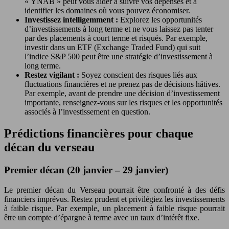
« YNAB » peut vous aider à suivre vos dépenses et à
identifier les domaines où vous pouvez économiser.
Investissez intelligemment :
Explorez les opportunités
d’investissements à long terme et ne vous laissez pas tenter
par des placements à court terme et risqués. Par exemple,
investir dans un ETF (Exchange Traded Fund) qui suit
l’indice S&P 500 peut être une stratégie d’investissement à
long terme.
Restez vigilant :
Soyez conscient des risques liés aux
fluctuations financières et ne prenez pas de décisions hâtives.
Par exemple, avant de prendre une décision d’investissement
importante, renseignez-vous sur les risques et les opportunités
associés à l’investissement en question.
Prédictions financières pour chaque
décan du verseau
Premier décan (20 janvier – 29 janvier)
Le premier décan du Verseau pourrait être confronté à des défis
financiers imprévus. Restez prudent et privilégiez les investissements
à faible risque. Par exemple, un placement à faible risque pourrait
être un compte d’épargne à terme avec un taux d’intérêt fixe.