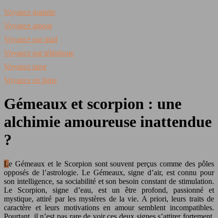
Voyance gratuite
Voyance amour
Voyance par mail
Voyance par téléphone
Voyance tarot
Voyance en ligne
Gémeaux et scorpion : une
alchimie amoureuse inattendue
?
Le Gémeaux et le Scorpion sont souvent perçus comme des pôles
opposés de l’astrologie. Le Gémeaux, signe d’air, est connu pour
son intelligence, sa sociabilité et son besoin constant de stimulation.
Le Scorpion, signe d’eau, est un être profond, passionné et
mystique, attiré par les mystères de la vie. A priori, leurs traits de
caractère et leurs motivations en amour semblent incompatibles.
Pourtant, il n’est pas rare de voir ces deux signes s’attirer fortement.