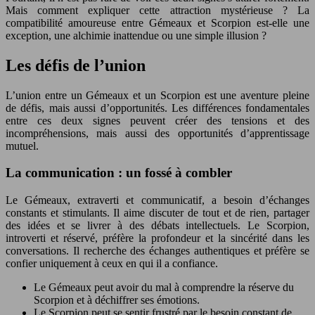
Mais comment expliquer cette attraction mystérieuse ? La
compatibilité amoureuse entre Gémeaux et Scorpion est-elle une
exception, une alchimie inattendue ou une simple illusion ?
Les défis de l’union
L’union entre un Gémeaux et un Scorpion est une aventure pleine
de défis, mais aussi d’opportunités. Les différences fondamentales
entre ces deux signes peuvent créer des tensions et des
incompréhensions, mais aussi des opportunités d’apprentissage
mutuel.
La communication : un fossé à combler
Le Gémeaux, extraverti et communicatif, a besoin d’échanges
constants et stimulants. Il aime discuter de tout et de rien, partager
des idées et se livrer à des débats intellectuels. Le Scorpion,
introverti et réservé, préfère la profondeur et la sincérité dans les
conversations. Il recherche des échanges authentiques et préfère se
confier uniquement à ceux en qui il a confiance.
Le Gémeaux peut avoir du mal à comprendre la réserve du
Scorpion et à déchiffrer ses émotions.
Le Scorpion peut se sentir frustré par le besoin constant de