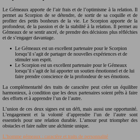
Le Gémeaux apporte de l’air frais et de l’optimisme à la relation. Il
permet au Scorpion de se détendre, de sortir de sa coquille et de
profiter des petits bonheurs de la vie. Le Scorpion apporte de la
profondeur, de la passion et de la stabilité à la relation. Il permet au
Gémeaux de se sentir ancré, de prendre des décisions plus réfléchies
et de s’engager davantage.
Le Gémeaux est un excellent partenaire pour le Scorpion
lorsqu’il s’agit de partager de nouvelles expériences et de
stimuler son esprit.
Le Scorpion est un excellent partenaire pour le Gémeaux
lorsqu’il s’agit de lui apporter un soutien émotionnel et de lui
faire prendre conscience de la profondeur de ses émotions.
La complémentarité des traits de caractère peut créer un équilibre
harmonieux, à condition que les deux partenaires soient prêts à faire
des efforts et à apprendre l’un de l’autre.
L’union de ces deux signes est un défi, mais aussi une opportunité.
L’engagement et la volonté d’apprendre l’un de l’autre sont
essentiels pour une relation durable. L’amour peut triompher des
obstacles et faire naître une alchimie unique.
L’homme gémeaux : caractère et traits de personnalité