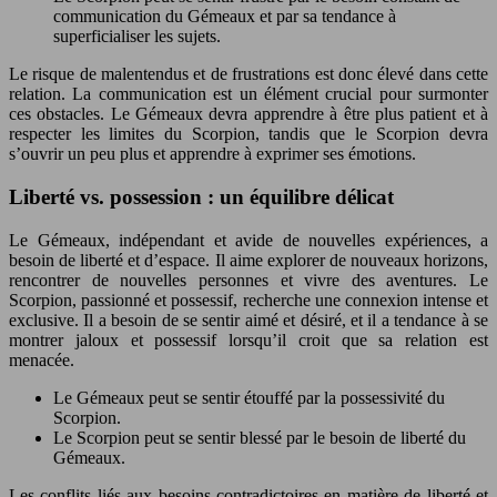
communication du Gémeaux et par sa tendance à
superficialiser les sujets.
Le risque de malentendus et de frustrations est donc élevé dans cette
relation. La communication est un élément crucial pour surmonter
ces obstacles. Le Gémeaux devra apprendre à être plus patient et à
respecter les limites du Scorpion, tandis que le Scorpion devra
s’ouvrir un peu plus et apprendre à exprimer ses émotions.
Liberté vs. possession : un équilibre délicat
Le Gémeaux, indépendant et avide de nouvelles expériences, a
besoin de liberté et d’espace. Il aime explorer de nouveaux horizons,
rencontrer de nouvelles personnes et vivre des aventures. Le
Scorpion, passionné et possessif, recherche une connexion intense et
exclusive. Il a besoin de se sentir aimé et désiré, et il a tendance à se
montrer jaloux et possessif lorsqu’il croit que sa relation est
menacée.
Le Gémeaux peut se sentir étouffé par la possessivité du
Scorpion.
Le Scorpion peut se sentir blessé par le besoin de liberté du
Gémeaux.
Les conflits liés aux besoins contradictoires en matière de liberté et