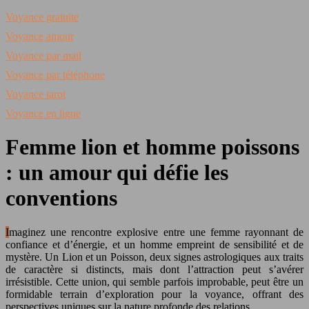
Voyance gratuite
Voyance amour
Voyance par mail
Voyance par téléphone
Voyance tarot
Voyance en ligne
Femme lion et homme poissons
: un amour qui défie les
conventions
Imaginez une rencontre explosive entre une femme rayonnant de
confiance et d’énergie, et un homme empreint de sensibilité et de
mystère. Un Lion et un Poisson, deux signes astrologiques aux traits
de caractère si distincts, mais dont l’attraction peut s’avérer
irrésistible. Cette union, qui semble parfois improbable, peut être un
formidable terrain d’exploration pour la voyance, offrant des
perspectives uniques sur la nature profonde des relations.