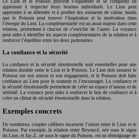
Le Lion et le Poisson peuvent s’équilibrer et se compléter en
apprenant à respecter leurs besoins individuels. Le Lion peut
apprendre à se détendre et à profiter des moments de calme, tandis
que le Poisson peut trouver l’inspiration et la motivation dans
l’énergie du Lion. La complémentarité est un atout majeur dans cette
relation, permettant à chacun de s’enrichir de l’autre. La voyance
peut aider à identifier les aspects complémentaires de la relation et à
renforcer l’équilibre entre les deux partenaires.
La confiance et la sécurité
La confiance et la sécurité émotionnelle sont essentielles pour une
relation durable entre le Lion et le Poisson. Le Lion doit rassurer le
Poisson sur son amour et son engagement, et le Poisson doit faire
confiance au Lion pour le soutenir et l’encourager. La confiance et
la sécurité émotionnelle permettent de créer un espace d’amour et de
sérénité. La voyance peut aider à renforcer le lien de confiance et à
créer un climat de sécurité émotionnelle dans la relation.
Exemples concrets
De nombreux couples célèbres incarnent l’union entre le Lion et le
Poisson. Par exemple, la relation entre Beyoncé, née sous le signe
du Lion, et Jay-Z, né sous le signe du Poisson, est un témoignage de