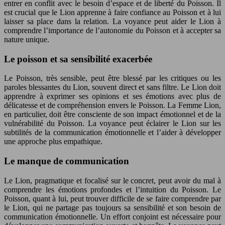
entrer en conflit avec le besoin d’espace et de liberté du Poisson. Il
est crucial que le Lion apprenne à faire confiance au Poisson et à lui
laisser sa place dans la relation. La voyance peut aider le Lion à
comprendre l’importance de l’autonomie du Poisson et à accepter sa
nature unique.
Le poisson et sa sensibilité exacerbée
Le Poisson, très sensible, peut être blessé par les critiques ou les
paroles blessantes du Lion, souvent direct et sans filtre. Le Lion doit
apprendre à exprimer ses opinions et ses émotions avec plus de
délicatesse et de compréhension envers le Poisson. La Femme Lion,
en particulier, doit être consciente de son impact émotionnel et de la
vulnérabilité du Poisson. La voyance peut éclairer le Lion sur les
subtilités de la communication émotionnelle et l’aider à développer
une approche plus empathique.
Le manque de communication
Le Lion, pragmatique et focalisé sur le concret, peut avoir du mal à
comprendre les émotions profondes et l’intuition du Poisson. Le
Poisson, quant à lui, peut trouver difficile de se faire comprendre par
le Lion, qui ne partage pas toujours sa sensibilité et son besoin de
communication émotionnelle. Un effort conjoint est nécessaire pour