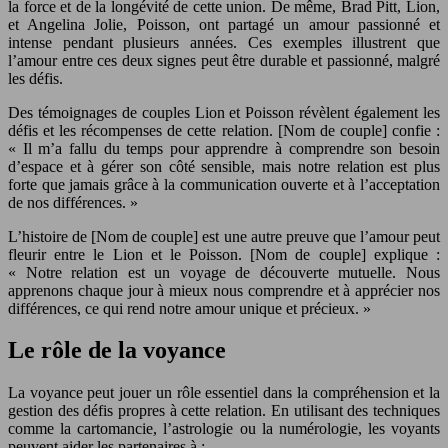
la force et de la longévité de cette union. De même, Brad Pitt, Lion,
et Angelina Jolie, Poisson, ont partagé un amour passionné et
intense pendant plusieurs années. Ces exemples illustrent que
l’amour entre ces deux signes peut être durable et passionné, malgré
les défis.
Des témoignages de couples Lion et Poisson révèlent également les
défis et les récompenses de cette relation. [Nom de couple] confie :
« Il m’a fallu du temps pour apprendre à comprendre son besoin
d’espace et à gérer son côté sensible, mais notre relation est plus
forte que jamais grâce à la communication ouverte et à l’acceptation
de nos différences. »
L’histoire de [Nom de couple] est une autre preuve que l’amour peut
fleurir entre le Lion et le Poisson. [Nom de couple] explique :
« Notre relation est un voyage de découverte mutuelle. Nous
apprenons chaque jour à mieux nous comprendre et à apprécier nos
différences, ce qui rend notre amour unique et précieux. »
Le rôle de la voyance
La voyance peut jouer un rôle essentiel dans la compréhension et la
gestion des défis propres à cette relation. En utilisant des techniques
comme la cartomancie, l’astrologie ou la numérologie, les voyants
peuvent aider les partenaires à :