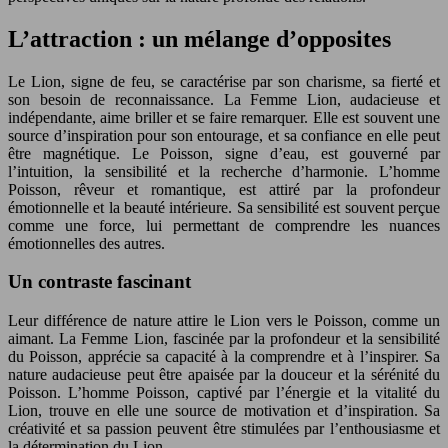
L’attraction : un mélange d’opposites
Le Lion, signe de feu, se caractérise par son charisme, sa fierté et
son besoin de reconnaissance. La Femme Lion, audacieuse et
indépendante, aime briller et se faire remarquer. Elle est souvent une
source d’inspiration pour son entourage, et sa confiance en elle peut
être magnétique. Le Poisson, signe d’eau, est gouverné par
l’intuition, la sensibilité et la recherche d’harmonie. L’homme
Poisson, rêveur et romantique, est attiré par la profondeur
émotionnelle et la beauté intérieure. Sa sensibilité est souvent perçue
comme une force, lui permettant de comprendre les nuances
émotionnelles des autres.
Un contraste fascinant
Leur différence de nature attire le Lion vers le Poisson, comme un
aimant. La Femme Lion, fascinée par la profondeur et la sensibilité
du Poisson, apprécie sa capacité à la comprendre et à l’inspirer. Sa
nature audacieuse peut être apaisée par la douceur et la sérénité du
Poisson. L’homme Poisson, captivé par l’énergie et la vitalité du
Lion, trouve en elle une source de motivation et d’inspiration. Sa
créativité et sa passion peuvent être stimulées par l’enthousiasme et
la détermination du Lion.